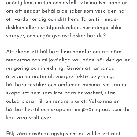
onödig konsumtion och avfall. Minimalism handlar
om att endast behålla de saker som verkligen har
ett värde för dig och ditt hem. Ta en titt under
diskhon eller i städgarderoben, hur många olika
sprayer, och engångsplastflaskor har du?
Att skapa ett hållbart hem handlar om att göra
medvetna och miljövänliga val, både när det gäller
rengöring och inredning. Genom att använda
återvunna material, energieffektiv belysning,
hållbara textilier och omfamna minimalism kan du
skapa ett hem som inte bara är vackert, utan
också bidrar till en renare planet. Välkomna en
hållbar livsstil och skapa en miljövänlig oas som du
kan vara stolt över.
Följ våra användningstips om du vill ha ett rent