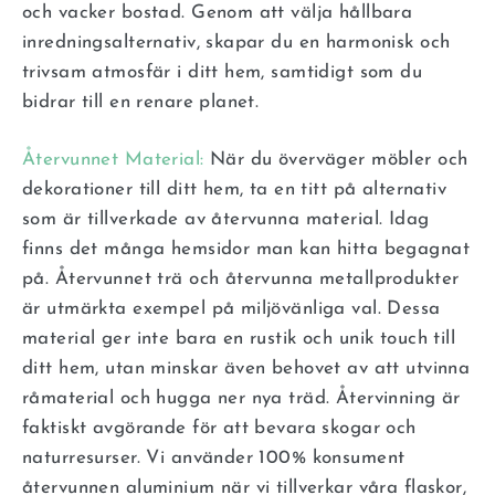
och vacker bostad. Genom att välja hållbara
inredningsalternativ, skapar du en harmonisk och
trivsam atmosfär i ditt hem, samtidigt som du
bidrar till en renare planet.
Återvunnet Material:
När du överväger möbler och
dekorationer till ditt hem, ta en titt på alternativ
som är tillverkade av återvunna material. Idag
finns det många hemsidor man kan hitta begagnat
på. Återvunnet trä och återvunna metallprodukter
är utmärkta exempel på miljövänliga val. Dessa
material ger inte bara en rustik och unik touch till
ditt hem, utan minskar även behovet av att utvinna
råmaterial och hugga ner nya träd. Återvinning är
faktiskt avgörande för att bevara skogar och
naturresurser. Vi använder 100% konsument
återvunnen aluminium när vi tillverkar våra flaskor,