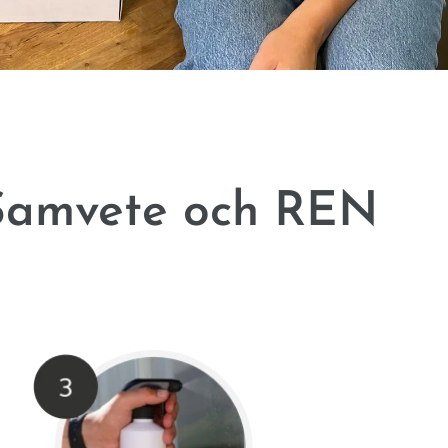
 Samvete och REN