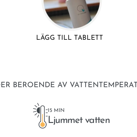
LÄGG TILL TABLETT
DER BEROENDE AV VATTENTEMPERA
15 MIN
Ljummet vatten