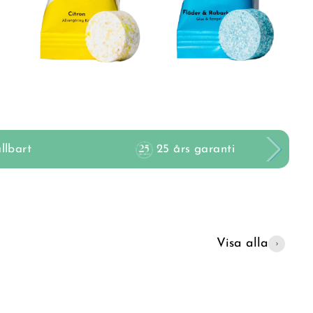
llbart
25 års garanti
Visa alla