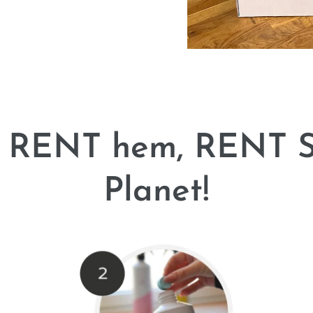
ll RENT hem, RENT
Planet!