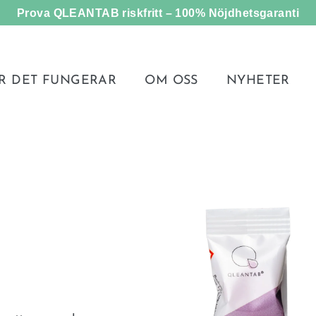
Prova QLEANTAB riskfritt – 100% Nöjdhetsgaranti
R DET FUNGERAR
OM OSS
NYHETER