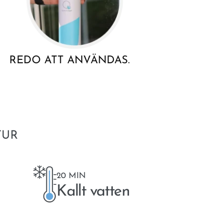
REDO ATT ANVÄNDAS.
TUR
20 MIN
Kallt vatten