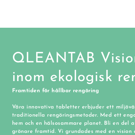
QLEANTAB Visio
inom ekologisk re
Framtiden för hållbar rengöring
Våra innovativa tabletter erbjuder ett miljövän
traditionella rengöringsmetoder. Med ett en
hem och en hälsosammare planet. Bli en del av
grönare framtid. Vi grundades med en vision