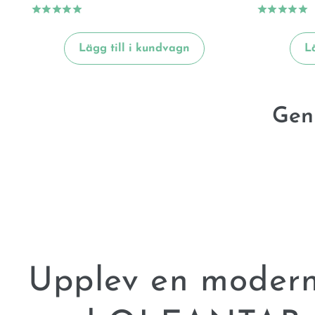
Lägg till i kundvagn
L
Gen
Upplev en modern 