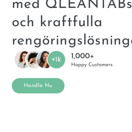
med QLEANTABs 
och kraftfulla
rengöringslösning
Handla Nu