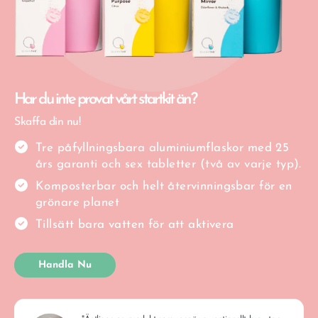
Har du inte provat vårt startkit än?
Skaffa din nu!
Tre påfyllningsbara aluminiumflaskor med 25
års garanti och sex tabletter (två av varje typ).
Komposterbar och helt återvinningsbar för en
grönare planet
Tillsätt bara vatten för att aktivera
Handla Nu