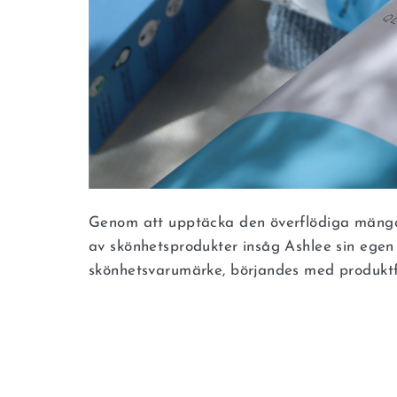
Genom att upptäcka den överflödiga mängd
av skönhetsprodukter insåg Ashlee sin egen
skönhetsvarumärke, börjandes med produktf