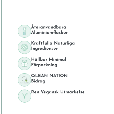
Återanvändbara
Aluminiumflaskor
Kraftfulla Naturliga
Ingredienser
Hållbar Minimal
Förpackning
QLEAN NATION
Bidrag
Ren Vegansk Utmärkelse