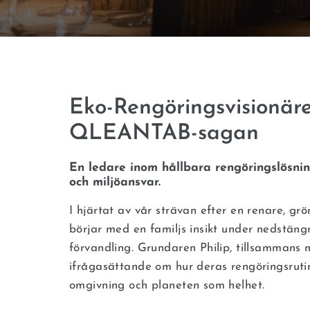
Eko-Rengöringsvisionäre
QLEANTAB-sagan
En ledare inom hållbara rengöringslösni
och miljöansvar.
I hjärtat av vår strävan efter en renare, 
börjar med en familjs insikt under nedstängn
förvandling. Grundaren Philip, tillsammans 
ifrågasättande om hur deras rengöringsru
omgivning och planeten som helhet.