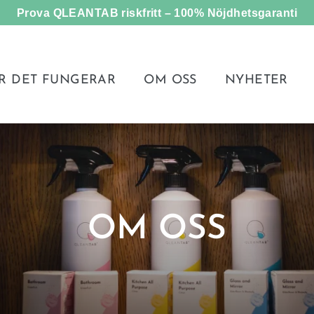
Prova QLEANTAB riskfritt – 100% Nöjdhetsgaranti
R DET FUNGERAR
OM OSS
NYHETER
OM OSS