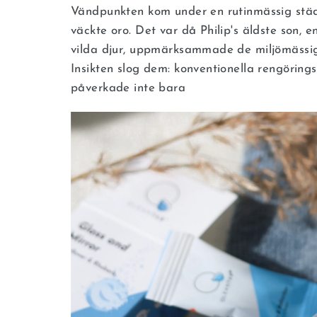
Vändpunkten kom under en rutinmässig städ
väckte oro. Det var då Philip's äldste son,
vilda djur, uppmärksammade de miljömässig
Insikten slog dem: konventionella rengörings
påverkade inte bara