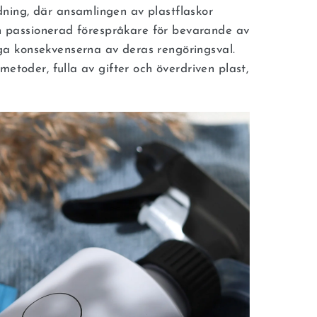
ning, där ansamlingen av plastflaskor
 en passionerad förespråkare för bevarande av
a konsekvenserna av deras rengöringsval.
metoder, fulla av gifter och överdriven plast,