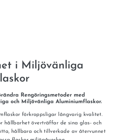
et i Miljövänliga
laskor
Förändra Rengöringsmetoder med
a och Miljövänliga Aluminiumflaskor.
askor förkroppsligar långvarig kvalitet.
 hållbarhet överträffar de sina glas- och
tta, hållbara och tillverkade av återvunnet
ssa flaskor miljöpåverkan.