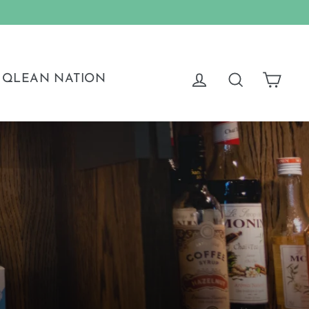
Vag
Logga in
Sök
QLEAN NATION