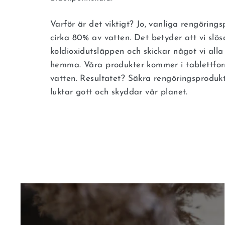
Varför är det viktigt? Jo, vanliga rengörings
cirka 80% av vatten. Det betyder att vi slös
koldioxidutsläppen och skickar något vi all
hemma. Våra produkter kommer i tablettfor
vatten. Resultatet? Säkra rengöringsproduk
luktar gott och skyddar vår planet.