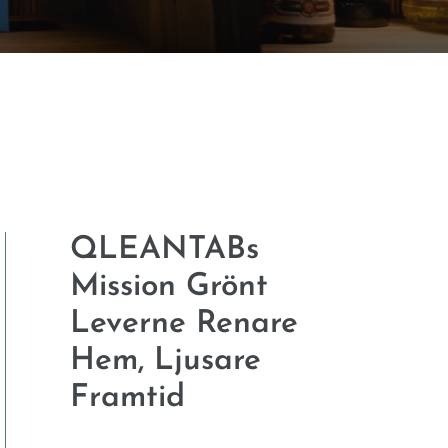
QLEANTABs
Mission Grönt
Leverne Renare
Hem, Ljusare
Framtid