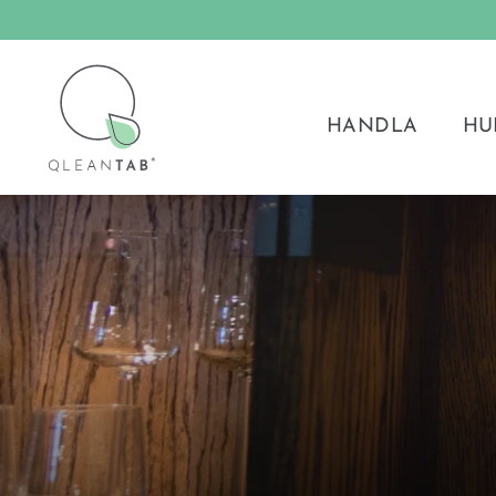
Hoppa
till
innehållet
HANDLA
HU