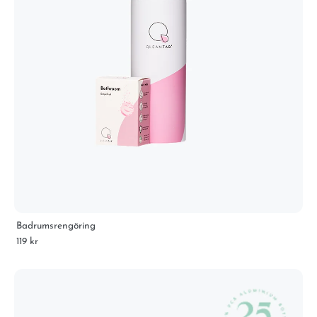
Badrumsrengöring
119 kr