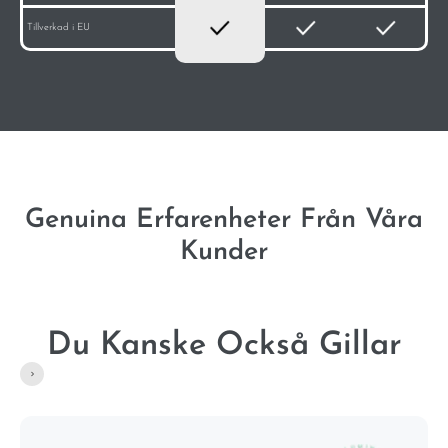
Tillverkad i EU
Genuina Erfarenheter Från Våra
Kunder
Du Kanske Också Gillar