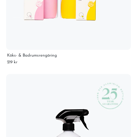
Köks- & Badrumsrengöring
219 kr