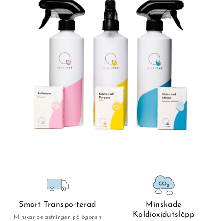
Smart Transporterad
Minskade
Koldioxidutsläpp
Minskar belastningen på ögonen