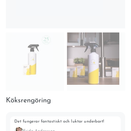
Köksrengöring
Det fungerar fantastiskt och luktar underbart!
S