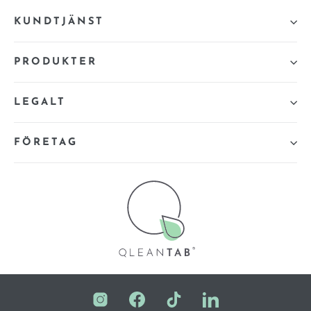
KUNDTJÄNST
PRODUKTER
LEGALT
FÖRETAG
Instagram
Facebook
TikTok
LinkedIn